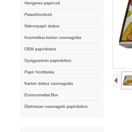
Hengeres papírcső
Palackhordozó
Nátronpapír doboz
Kozmetikai karton csomagolás
OEM papírdoboz
Gyógyszeres papírdoboz
Papír hordtáska
Karton doboz csomagolás
Environmeltal Box
Élelmiszer-csomagoló papírdoboz