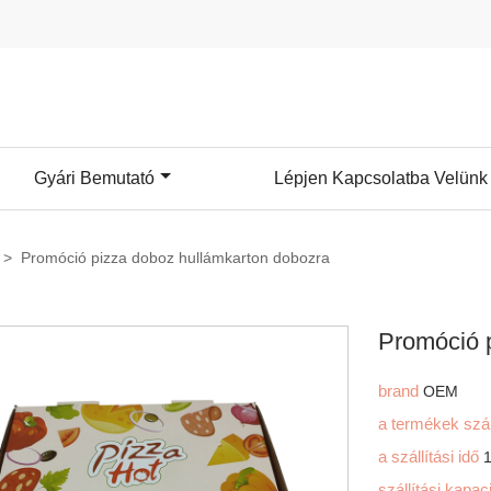
Gyári Bemutató
Lépjen Kapcsolatba Velünk
>
Promóció pizza doboz hullámkarton dobozra
Promóció 
brand
OEM
a termékek sz
a szállítási idő
szállítási kapac