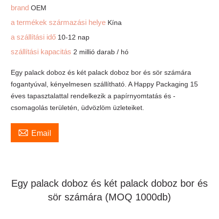
brand
OEM
a termékek származási helye
Kína
a szállítási idő
10-12 nap
szállítási kapacitás
2 millió darab / hó
Egy palack doboz és két palack doboz bor és sör számára
fogantyúval, kényelmesen szállítható. A Happy Packaging 15
éves tapasztalattal rendelkezik a papírnyomtatás és -
csomagolás területén, üdvözlöm üzleteiket.

Email
Egy palack doboz és két palack doboz bor és
sör számára (MOQ 1000db)