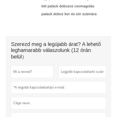
két palack dobozos csomagolás
palack doboz bor és sör számára
Szerezd meg a legújabb árat? A lehető
leghamarabb válaszolunk (12 órán
belül）