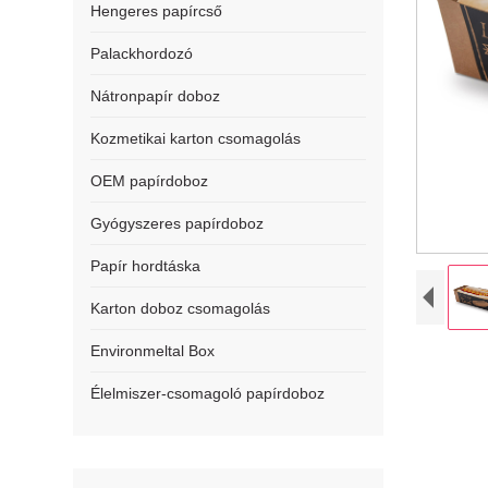
Hengeres papírcső
Palackhordozó
Nátronpapír doboz
Kozmetikai karton csomagolás
OEM papírdoboz
Gyógyszeres papírdoboz
Papír hordtáska
Karton doboz csomagolás
Environmeltal Box
Élelmiszer-csomagoló papírdoboz